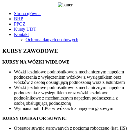
Strona główna
BHP
PPOŻ
Kursy UDT
Kontakt
Ochrona danych osobowych
KURSY ZAWODOWE
KURSY NA WÓZKI WIDŁOWE
Wózki jezdniowe podnośnikowe z mechanicznym napędem
podnoszenia z wyłączeniem wózków z wysięgnikiem oraz
wózków z osobą obsługującą podnoszoną wraz z ładunkiem
Wózki jezdniowe podnośnikowe z mechanicznym napędem
podnoszenia z wysięgnikiem oraz wózki jezdniowe
podnośnikowe z mechanicznym napędem podnoszenia z
osobą obsługującą podnoszoną
Wymiana butli LPG w wózkach z napędem gazowym
KURSY OPERATOR SUWNIC
Operator suwnic sterowanych z poziomu roboczego (kat. IIS)