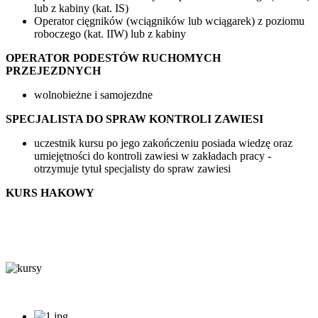
lub z kabiny (kat. IS)
Operator cięgników (wciągników lub wciągarek) z poziomu
roboczego (kat. IIW) lub z kabiny
OPERATOR PODESTÓW RUCHOMYCH
PRZEJEZDNYCH
wolnobieżne i samojezdne
SPECJALISTA DO SPRAW KONTROLI ZAWIESI
uczestnik kursu po jego zakończeniu posiada wiedzę oraz
umiejętności do kontroli zawiesi w zakładach pracy -
otrzymuje tytuł specjalisty do spraw zawiesi
KURS HAKOWY