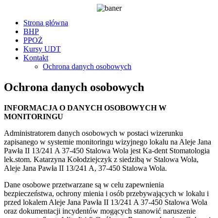
Strona główna
BHP
PPOŻ
Kursy UDT
Kontakt
Ochrona danych osobowych
Ochrona danych osobowych
INFORMACJA O DANYCH OSOBOWYCH W
MONITORINGU
Administratorem danych osobowych w postaci wizerunku
zapisanego w systemie monitoringu wizyjnego lokalu na Aleje Jana
Pawła II 13/241 A 37-450 Stalowa Wola jest Ka-dent Stomatologia
lek.stom. Katarzyna Kołodziejczyk z siedzibą w Stalowa Wola,
Aleje Jana Pawła II 13/241 A, 37-450 Stalowa Wola.
Dane osobowe przetwarzane są w celu zapewnienia
bezpieczeństwa, ochrony mienia i osób przebywających w lokalu i
przed lokalem Aleje Jana Pawła II 13/241 A 37-450 Stalowa Wola
oraz dokumentacji incydentów mogących stanowić naruszenie